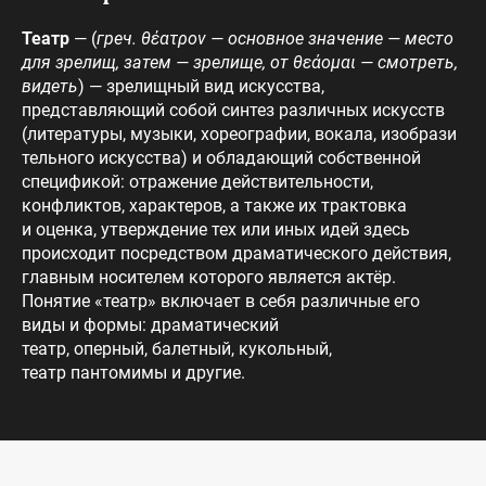
Театр
— (
греч. θέατρον — основное значение — место
для зрелищ, затем — зрелище, от θεάομαι — смотреть,
видеть
) — зрелищный вид искусства,
представляющий собой синтез различных искусств
(литературы, музыки, хореографии, вокала, изобрази
тельного искусства) и обладающий собственной
спецификой: отражение действительности,
конфликтов, характеров, а также их трактовка
и оценка, утверждение тех или иных идей здесь
происходит посредством драматического действия,
главным носителем которого является актёр.
Понятие «театр» включает в себя различные его
виды и формы: драматический
театр, оперный, балетный, кукольный,
театр пантомимы и другие.