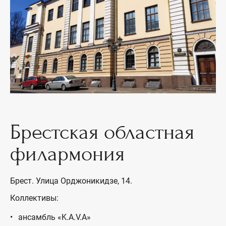
Брестская областная
филармония
Брест. Улица Орджоникидзе, 14.
Коллективы:
ансамбль «K.A.V.A»