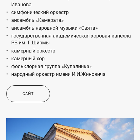
Иванова
симфонический оркестр
ансамбль «Камерата»
ансамбль народной музыки «Свята»
государственная академическая хоровая капелла
РБ им. Г.Ширмы
камерный оркестр
камерный хор
фольклорная группа «Купалинка»
народный оркестр имени И.И.Жиновича
САЙТ