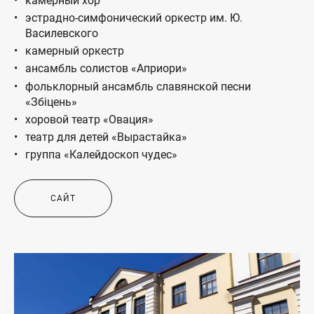
камерный хор
эстрадно-симфонический оркестр им. Ю.
Василевского
камерный оркестр
ансамбль солистов «Априори»
фольклорный ансамбль славянской песни
«Збіцень»
хоровой театр «Овация»
театр для детей «Вырастайка»
группа «Калейдоскоп чудес»
САЙТ