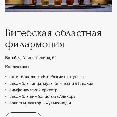
Витебская областная
филармония
Витебск. Улица Ленина, 69.
Коллективы:
октет балалаек «Витебские виртуозы»
ансамбль танца, музыки и песни «Талака»
симфонический оркестр
ансамбль цимбалистов «Алькор»
солисты, лекторы-музыковеды