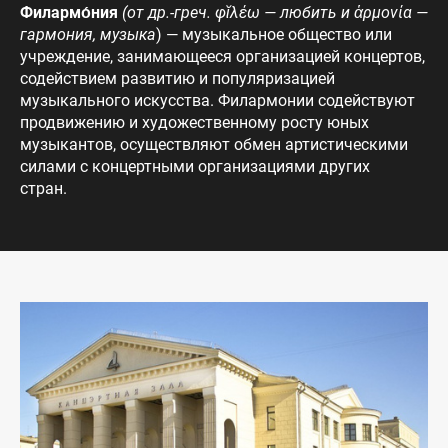
Филармо́ния
(от др.-греч. φῐλέω — любить и ἁρμονία —
гармония, музыка
) — музыкальное общество или
учреждение, занимающееся организацией концертов,
содействием развитию и популяризацией
музыкального искусства. Филармонии содействуют
продвижению и художественному росту юных
музыкантов, осуществляют обмен артистическими
силами с концертными организациями других
стран.