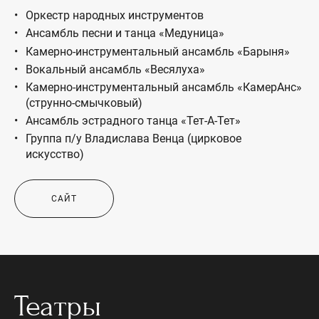
Оркестр народных инструментов
Ансамбль песни и танца «Медуница»
Камерно-инструментальный ансамбль «Барыня»
Вокальный ансамбль «Весялуха»
Камерно-инструментальный ансамбль «КамерАнс»
(струнно-смычковый)
Ансамбль эстрадного танца «Тет-А-Тет»
Группа п/у Владислава Венца (цирковое
искусство)
САЙТ
Театры